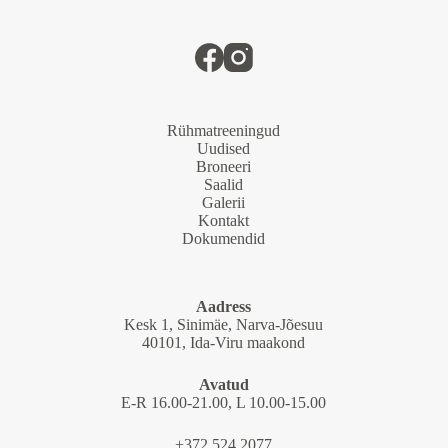
Rühmatreeningud
Uudised
Broneeri
Saalid
Galerii
Kontakt
Dokumendid
Aadress
Kesk 1, Sinimäe, Narva-Jõesuu
40101, Ida-Viru maakond
Avatud
E-R 16.00-21.00, L 10.00-15.00
+372 524 2077