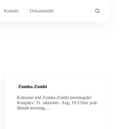
Kontakt
Dokumendid
Zumba-Zombi
Kutsume teid Zumba-Zombi treeningule!
Kuupäev: 31. oktoober Aeg: 19:15See pole
lihtsalt treening,…