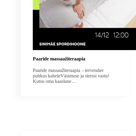
Paaride massaažiteraapia
Paaride massaažiteraapia – tervendav
puhkus kaheleVäsimuse ja stressi vastu!
Kutsu oma kaaslane…