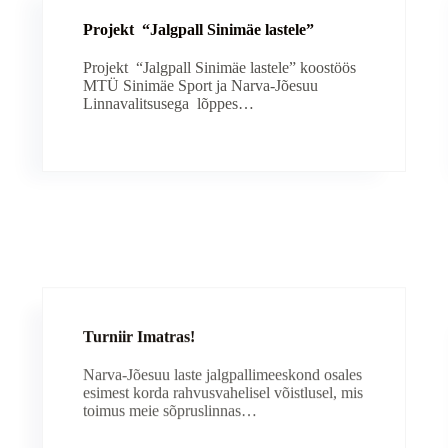
Projekt “Jalgpall Sinimäe lastele”
Projekt “Jalgpall Sinimäe lastele” koostöös
MTÜ Sinimäe Sport ja Narva-Jõesuu
Linnavalitsusega lõppes…
Turniir Imatras!
Narva-Jõesuu laste jalgpallimeeskond osales
esimest korda rahvusvahelisel võistlusel, mis
toimus meie sõpruslinnas…