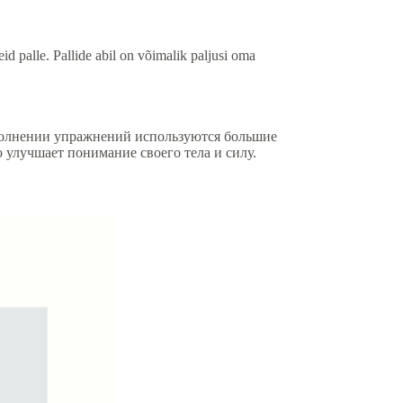
id palle. Pallide abil on võimalik paljusi oma
ыполнении упражнений используются большие
улучшает понимание своего тела и силу.