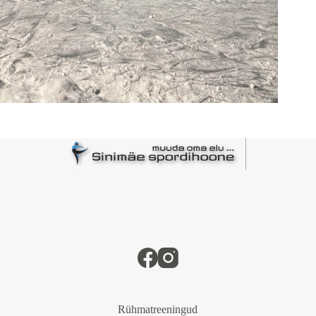
Rühmatreeningud