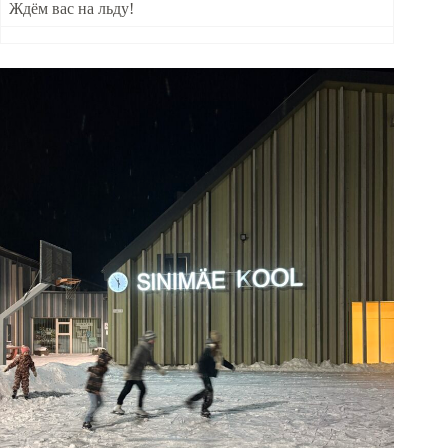
Ждём вас на льду!