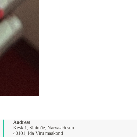
Aadress
Kesk 1, Sinimäe, Narva-Jõesuu
40101, Ida-Viru maakond