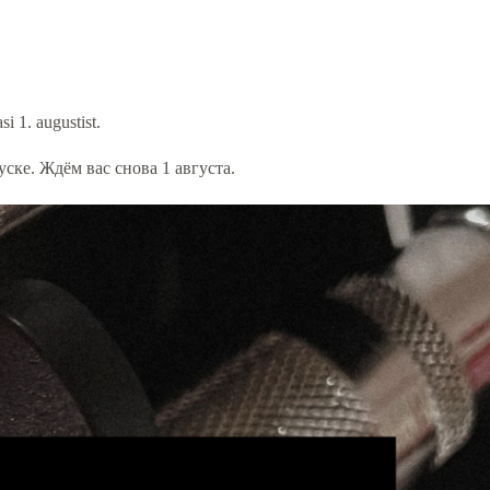
i 1. augustist.
ске. Ждём вас снова 1 августа.