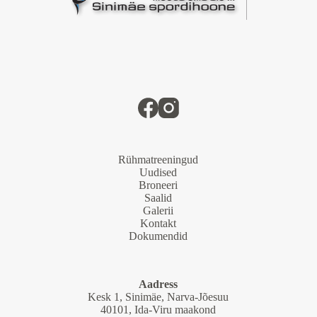
Rühmatreeningud
Uudised
Broneeri
Saalid
Galerii
Kontakt
Dokumendid
Aadress
Kesk 1, Sinimäe, Narva-Jõesuu
40101, Ida-Viru maakond