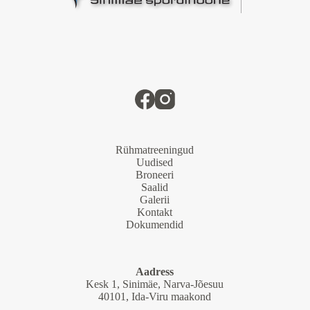
Rühmatreeningud
Uudised
Broneeri
Saalid
Galerii
Kontakt
Dokumendid
Aadress
Kesk 1, Sinimäe, Narva-Jõesuu
40101, Ida-Viru maakond